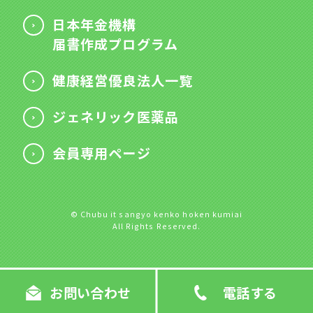
日本年金機構
届書作成プログラム
健康経営優良法人一覧
ジェネリック医薬品
会員専用ページ
© Chubu it sangyo kenko hoken kumiai
All Rights Reserved.
お問い合わせ
電話する