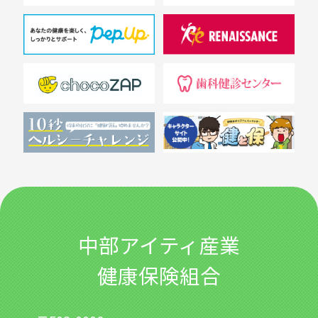
中部アイティ産業
健康保険組合