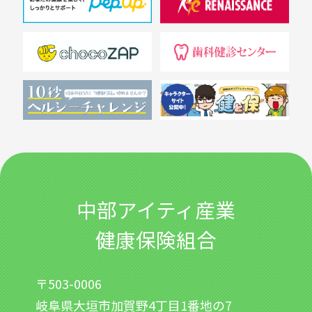
中部アイティ産業
健康保険組合
〒503-0006
岐阜県大垣市加賀野4丁目1番地の7