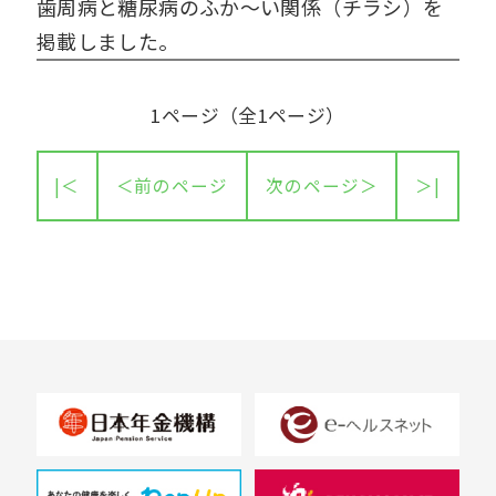
歯周病と糖尿病のふか～い関係（チラシ）を
掲載しました。
1ページ（全1ページ）
|＜
＜前のページ
次のページ＞
＞|